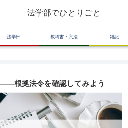
法学部でひとりごと
法学部
教科書・六法
雑記
――根拠法令を確認してみよう