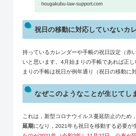
hougakubu-law-support.com
祝日の移動に対応していないカ
持っているカレンダーや手帳の祝日設定（赤
いと思います。4月始まりの手帳であれば正し
まりの手帳は祝日が例年通り（祝日の移動に
なぜこのようなことが生じてし
これは，新型コロナウイルス蔓延防止のため，
延期
になり，2021年も祝日を移動する必要
たのが2021年（令和2年）11月27日，公布が