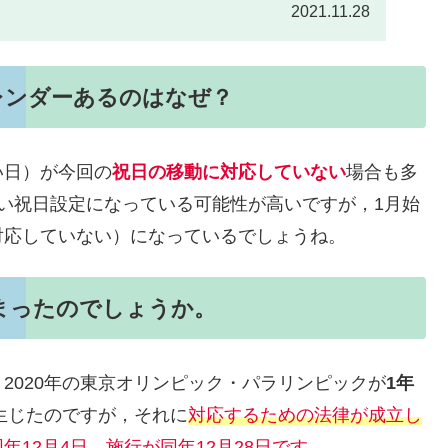
2021.11.28
レンダーあるのはなぜ？
い日）が今回の
祝日の移動に対応していない
場合も多
い祝日設定になっている可能性が高いですが，1月始
対応していない）になっているでしょうね。
まったのでしょうか。
2020年の東京オリンピック・パラリンピックが
1年
が生じたのですが，それに
対応するための法律が成立し
同年12月4日，施行が同年12月28日です。