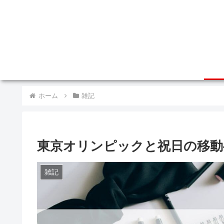
ホーム
雑記
東京オリンピックと祝日の移動
雑記