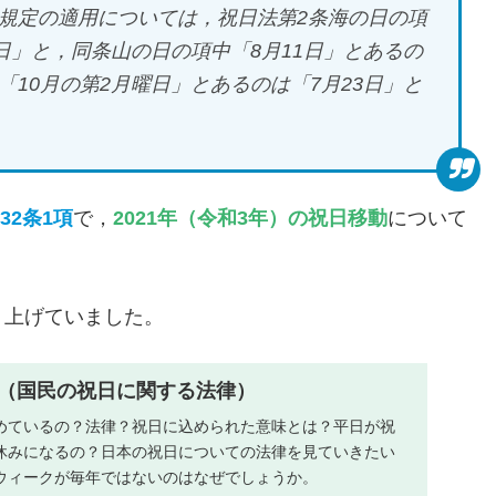
規定の適用については，祝日法第2条海の日の項
2日」と，同条山の日の項中「8月11日」とあるの
「10月の第2月曜日」とあるのは「7月23日」と
32条1項
で，
2021年（令和3年）の祝日移動
について
り上げていました。
（国民の祝日に関する法律）
めているの？法律？祝日に込められた意味とは？平日が祝
休みになるの？日本の祝日についての法律を見ていきたい
ウィークが毎年ではないのはなぜでしょうか。