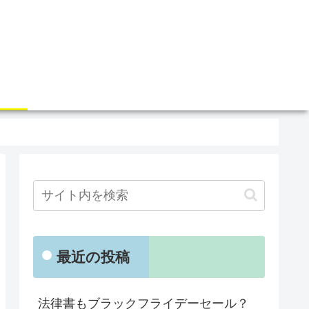
最近の投稿
法律書もブラックフライデーセール？