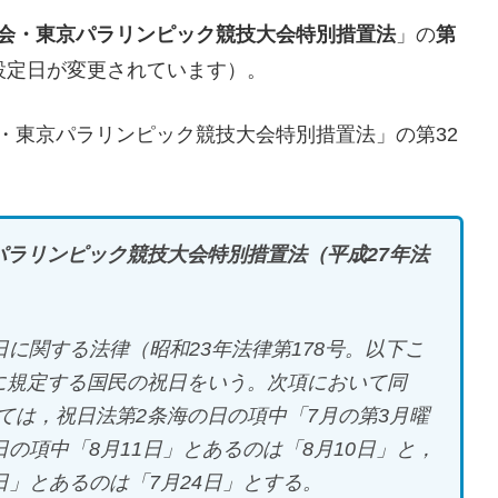
大会・東京パラリンピック競技大会特別措置法
」の
第
設定日が変更されています）。
・東京パラリンピック競技大会特別措置法」の第32
パラリンピック競技大会特別措置法（平成27年法
に関する法律（昭和23年法律第178号。以下こ
に規定する国民の祝日をいう。次項において同
ては，祝日法第2条海の日の項中「7月の第3月曜
の項中「8月11日」とあるのは「8月10日」と，
日」とあるのは「7月24日」とする。