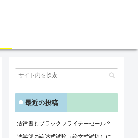
最近の投稿
法律書もブラックフライデーセール？
法学部の論述式試験（論文式試験）に