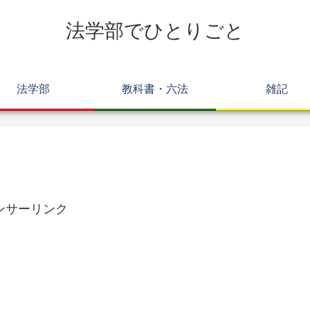
法学部でひとりごと
法学部
教科書・六法
雑記
ンサーリンク