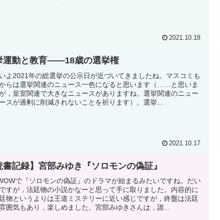
2021.10.18
挙運動と教育――18歳の選挙権
いよ2021年の総選挙の公示日が近づいてきましたね。マスコミも
からは選挙関連のニュース一色になると思います（……と思いま
が，皇室関連で大きなニュースがありますね。選挙関連のニュー
ースが過剰に削減されないことを祈ります）。選挙...
2021.10.17
読書記録】宮部みゆき『ソロモンの偽証』
WOWで『ソロモンの偽証』のドラマが始まるみたいですね。だい
ですが，法廷物の小説かなーと思って手に取りました。内容的に
廷物というよりは王道ミステリーに近い感じですが，終盤は法廷
雰囲気もあり，楽しめました。宮部みゆきさんは，誰...