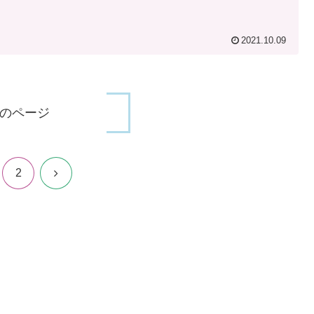
2021.10.09
のページ
次
2
へ