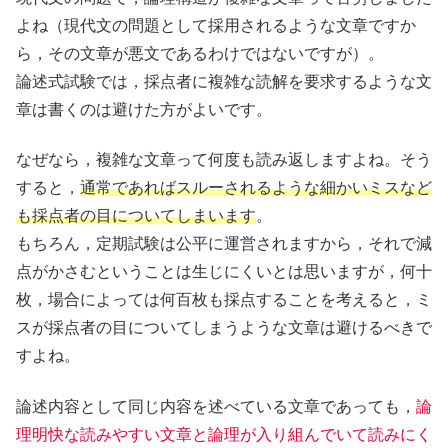
よね（現代文の問題として採用されるような文章ですか
ら，その文章が悪文であるわけではないですが）。
論述式試験では，採点者に複雑な読解を要求するような文
章は書くのは避けた方がよいです。
なぜなら，複雑な文章って何度も読み返しますよね。そう
すると，
通常であればスルーされるような細かいミスなど
も採点者の目についてしまいます
。
もちろん，定期試験は公平に運営されますから，それで減
点がかさむということは生じにくいとは思いますが，何十
枚，場合によっては何百枚も採点することを考えると，ミ
スが採点者の目についてしまうような文章は避けるべきで
すよね。
論述内容として同じ内容を述べている文章であっても，
論
理明快な読みやすい文章と論理が入り組んでいて読みにく