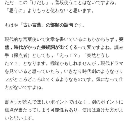
ただ，この「けだし」，普段使うことはないですよね。
「思うに」よりもっと使わないと思います。
もはや
「古い言葉」の部類の語句
です。
現代的な言葉使いで文章を書いているにもかかわらず，
突
然，時代がかった接続詞が出てくる
って変ですよね。読み
手（採点者）としても，「えっ！？」「突然どうし
た？？」となります。極端かもしれませんが，現代ドラマ
を見ていると思っていたら，いきなり時代劇のようなセリ
フがところどころ出てくるようなものです。気になって仕
方がないですよね。
書き手が読んでほしいポイントではなく，別のポイントに
焦点が当たってしまう可能性もあり，使用は避けた方がよ
いと思います。