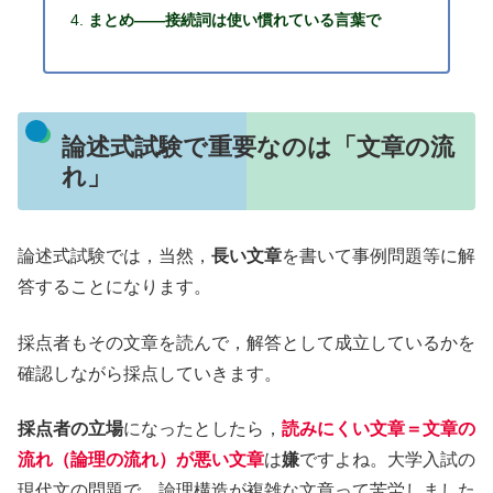
まとめ――接続詞は使い慣れている言葉で
論述式試験で重要なのは「文章の流
れ」
論述式試験では，当然，
長い文章
を書いて事例問題等に解
答することになります。
採点者もその文章を読んで，解答として成立しているかを
確認しながら採点していきます。
採点者の立場
になったとしたら，
読みにくい文章＝文章の
流れ（論理の流れ）が悪い文章
は
嫌
ですよね。大学入試の
現代文の問題で，論理構造が複雑な文章って苦労しました