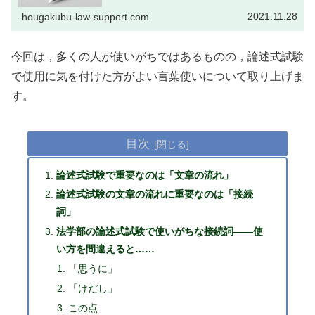
2021.11.28
hougakubu-law-support.com
今回は，多くの人が使いがちではあるものの，論述式試験
で使用に気を付けた方がよい言葉使いについて取り上げま
す。
目次
論述式試験で重要なのは「文章の流れ」
論述式試験の文章の流れに重要なのは「接続
詞」
法学部の論述式試験で使いがちな接続詞――使
い方を間違えると……
「思うに」
「けだし」
この点