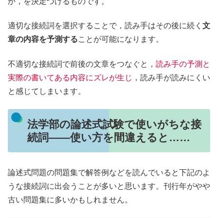
か，を決定づけるものです。
適切な接続詞を選択することで，読み手はその後に続く
文
章の内容を予測する
ことが可能になります。
不適切な接続詞で前後の文章をつなぐと，
読み手の予測と
実際の書いてある内容にズレが生じ
，読み手が読みにくい
と感じてしまいます。
法学部の論述式試験で使いがちな接
続詞――使い方を間違えると……
論述式問題の問題集で解答例などを読んでいると下記のよ
うな接続詞に出会うことが多いと思います。刊行年がやや
古い問題集に多いかもしれません。