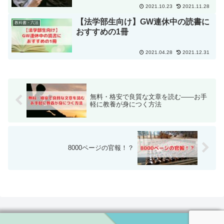
2021.10.23
2021.11.28
【法学部生向け】GW連休中の読書に
教科書・六法
おすすめの1冊
2021.04.28
2021.12.31
無料・格安で良質な文章を読む――お手
軽に教養が身につく方法
8000ページの官報！？