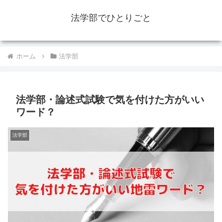
法学部でひとりごと
ホーム
法学部
法学部・論述式試験で気を付けた方がいい
ワード？
法学部