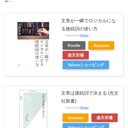
文章が一瞬でロジカルにな
る接続詞の使い方
created by
Rinker
Kindle
Amazon
楽天市場
Yahooショッピング
文章は接続詞で決まる (光文
社新書)
created by
Rinker
Amazon
楽天市場
Yahooショッピング