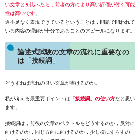
い文章とを比べたら，前者の方により高い評価が付く可能
性は高いです
。
過不足なく表現できているということは，問題で問われて
いる内容の理解が十分であることのアピールになります。
論述式試験の文章の流れに重要なの
は「接続詞」
どうすれば流れの良い文章が書けるのか。
私が考える最重要ポイントは
「接続詞」の使い方
だと思い
ます。
接続詞は，前後の文章のベクトルをどうするのか，反対に
向けるのか，同じ方向に向けるのか，少し横にずらすの