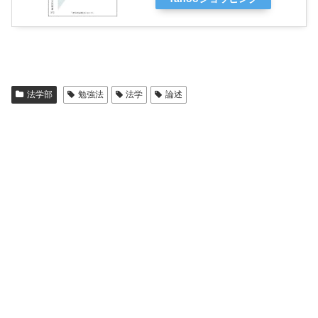
法学部
勉強法
法学
論述