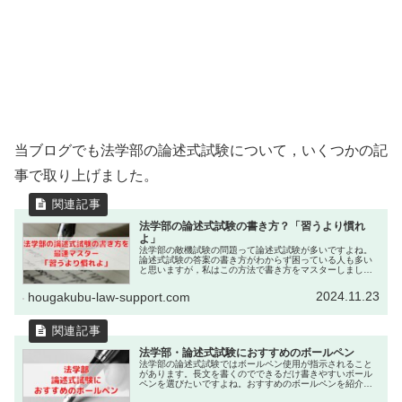
当ブログでも法学部の論述式試験について，いくつかの記
事で取り上げました。
法学部の論述式試験の書き方？「習うより慣れ
よ」
法学部の敵機試験の問題って論述式試験が多いですよね。
論述式試験の答案の書き方がわからず困っている人も多い
と思いますが，私はこの方法で書き方をマスターしまし
た。参考にしてみてくださいね。
2024.11.23
hougakubu-law-support.com
法学部・論述式試験におすすめのボールペン
法学部の論述式試験ではボールペン使用が指示されること
があります。長文を書くのでできるだけ書きやすいボール
ペンを選びたいですよね。おすすめのボールペンを紹介し
ていきたいと思います！