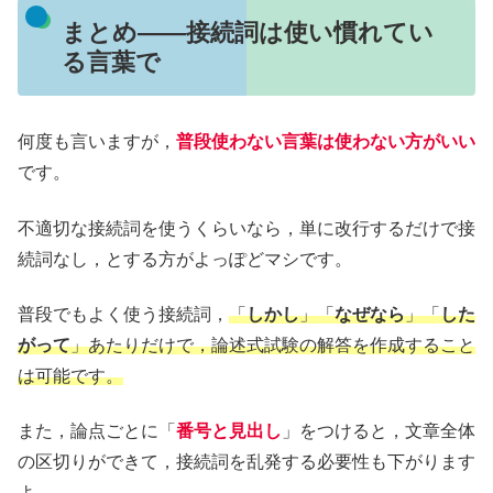
まとめ――接続詞は使い慣れてい
る言葉で
何度も言いますが，
普段使わない言葉は使わない方がいい
です。
不適切な接続詞を使うくらいなら，単に改行するだけで接
続詞なし，とする方がよっぽどマシです。
普段でもよく使う接続詞，
「
しかし
」「
なぜなら
」「
した
がって
」あたりだけで，論述式試験の解答を作成すること
は可能です。
また，論点ごとに「
番号と見出し
」をつけると，文章全体
の区切りができて，接続詞を乱発する必要性も下がります
よ。