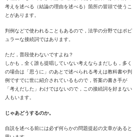
考えを述べる（結論の理由を述べる）箇所の冒頭で使うこ
とがあります。
判例などで使われることもあるので，法学の分野ではポピ
ュラーな接続詞ではあります。
ただ，普段使わないですよね？
しかも，全く誰も提唱していない考えならまだしも，多く
の場合は「思うに」のあとで述べられる考えは教科書や判
例ですでに世に紹介されているもので，答案の書き手が
「考えだした」わけではないので，この接続詞を好まない
人もいます。
じゃあどうするのか。
自説を述べる前には必ず何らかの問題提起の文章があると
思います。