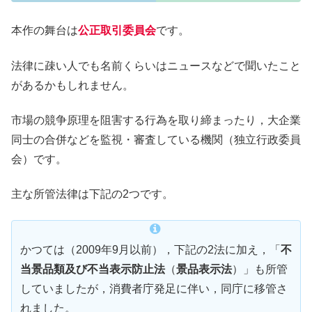
本作の舞台は
公正取引委員会
です。
法律に疎い人でも名前くらいはニュースなどで聞いたこと
があるかもしれません。
市場の競争原理を阻害する行為を取り締まったり，大企業
同士の合併などを監視・審査している機関（独立行政委員
会）です。
主な所管法律は下記の2つです。
かつては（2009年9月以前），下記の2法に加え，「
不
当景品類及び不当表示防止法
（
景品表示法
）」も所管
していましたが，消費者庁発足に伴い，同庁に移管さ
れました。