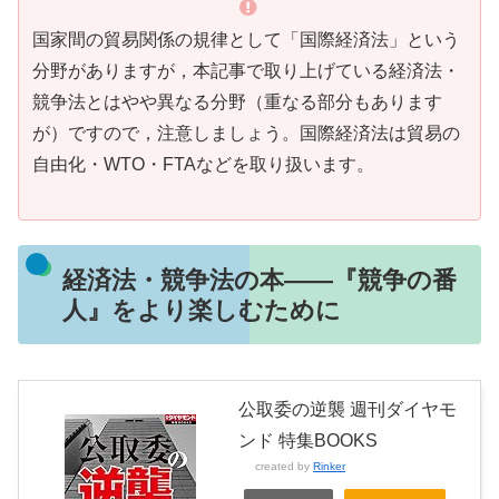
国家間の貿易関係の規律として「国際経済法」という
分野がありますが，本記事で取り上げている経済法・
競争法とはやや異なる分野（重なる部分もあります
が）ですので，注意しましょう。国際経済法は貿易の
自由化・WTO・FTAなどを取り扱います。
経済法・競争法の本――『競争の番
人』をより楽しむために
公取委の逆襲 週刊ダイヤモ
ンド 特集BOOKS
created by
Rinker