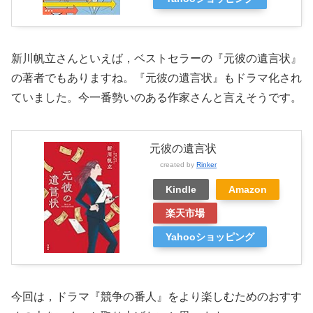
新川帆立さんといえば，ベストセラーの『元彼の遺言状』
の著者でもありますね。『元彼の遺言状』もドラマ化され
ていました。今一番勢いのある作家さんと言えそうです。
元彼の遺言状
created by
Rinker
Kindle
Amazon
楽天市場
Yahooショッピング
今回は，ドラマ『競争の番人』をより楽しむためのおすす