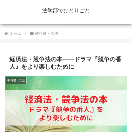
法学部でひとりごと
ホーム
教科書・六法
経済法・競争法の本――ドラマ『競争の番
人』をより楽しむために
教科書・六法