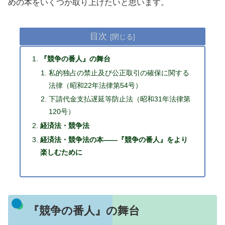
めの本をいくつか取り上げたいと思います。
目次
『競争の番人』の舞台
私的独占の禁止及び公正取引の確保に関する
法律（昭和22年法律第54号）
下請代金支払遅延等防止法（昭和31年法律第
120号）
経済法・競争法
経済法・競争法の本――『競争の番人』をより
楽しむために
『競争の番人』の舞台