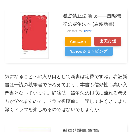
独占禁止法 新版――国際標
準の競争法へ (岩波新書)
created by
Rinker
Amazon
楽天市場
Yahooショッピング
気になることへの入り口として新書は定番ですね。岩波新
書は一流の執筆者でそろえており，本書も信頼性も高い入
門書となっています。経済法・競争法の根底に流れる考え
方が学べますので，ドラマ視聴前に一読しておくと，より
深くドラマを楽しめるのではないでしょうか。
独禁法講義 第9版