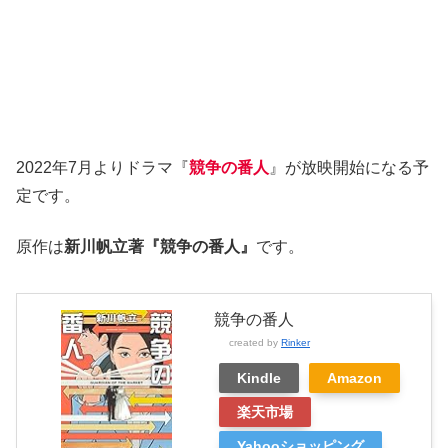
2022年7月よりドラマ『
競争の番人
』が放映開始になる予
定です。
原作は
新川帆立著『競争の番人』
です。
競争の番人
created by
Rinker
Kindle
Amazon
楽天市場
Yahooショッピング