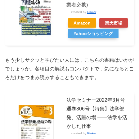
業者必携)
created by
Rinker
Amazon
楽天市場
Yahooショッピング
もう少しサクッと学びたい人には，こちらの書籍はいかが
でしょうか。各項目の解説もコンパクトで，気になるとこ
ろだけをつまみ読みすることもできます。
法学セミナー2022年3月号
通巻806号【特集】法学部
発、活躍の場 ――法学を活
かした仕事
created by
Rinker