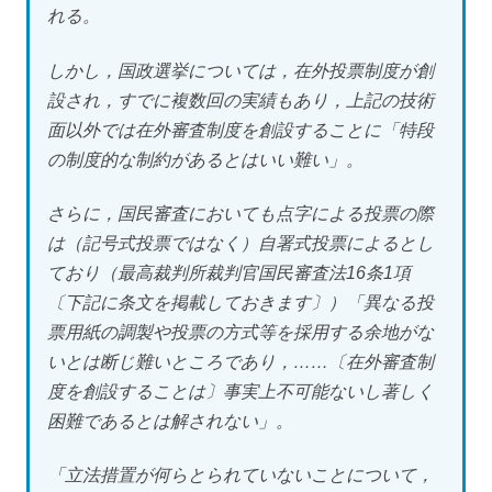
れる。
しかし，国政選挙については，在外投票制度が創
設され，すでに複数回の実績もあり，上記の技術
面以外では在外審査制度を創設することに「特段
の制度的な制約があるとはいい難い」。
さらに，国民審査においても点字による投票の際
は（記号式投票ではなく）自署式投票によるとし
ており（最高裁判所裁判官国民審査法16条1項
〔下記に条文を掲載しておきます〕）「異なる投
票用紙の調製や投票の方式等を採用する余地がな
いとは断じ難いところであり，……〔在外審査制
度を創設することは〕事実上不可能ないし著しく
困難であるとは解されない」。
「立法措置が何らとられていないことについて，