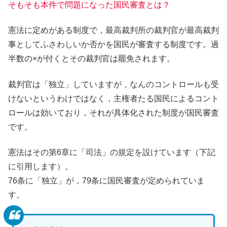
そもそも本件で問題になった国民審査とは？
憲法に定めがある制度で，最高裁判所の裁判官が最高裁判
事としてふさわしいか否かを国民が審査する制度です。過
半数の×が付くとその裁判官は罷免されます。
裁判官は「独立」していますが，なんのコントロールも受
けないというわけではなく，主権者たる国民によるコント
ロールは効いており，それが具体化された制度が国民審査
です。
憲法はその第6章に「司法」の規定を設けています（下記
に引用します）。
76条に「独立」が，79条に国民審査が定められていま
す。