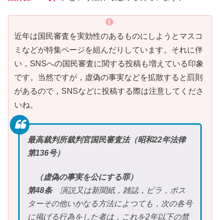
近年は国民審査を実効性のあるものにしようとマスコ
ミなどが特集ページを組んだりしています。それに伴
い，SNSへの国民審査に関する投稿も増えている印象
です。当然ですが，虚偽の事実などを拡散すると罰則
があるので，SNSなどに投稿する際は注意してくださ
いね。
最高裁判所裁判官国民審査法（昭和22年法律
第136号）
（虚偽の事実を公にする罪）
第48条
演説又は新聞紙，雑誌，ビラ，ポス
ターその他いかなる方法によつても，次の各号
に掲げる行為をした者は，これを2年以下の禁