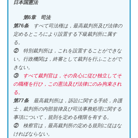
日本国憲法
第6章 司法
第76条
すべて司法権は，最高裁判所及び法律の
定めるところにより設置する下級裁判所に属す
る。
②
特別裁判所は，これを設置することができな
い。行政機関は，終審として裁判を行ふことがで
きない。
③
すべて裁判官は，その良心に従ひ独立してそ
の職権を行ひ，この憲法及び法律にのみ拘束され
る。
第77条
最高裁判所は，訴訟に関する手続，弁護
士，裁判所の内部規律及び司法事務処理に関する
事項について，規則を定める権限を有する。
②
検察官は，最高裁判所の定める規則に従はな
ければならない。