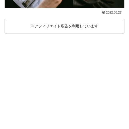
2022.05.27
※アフィリエイト広告を利用しています