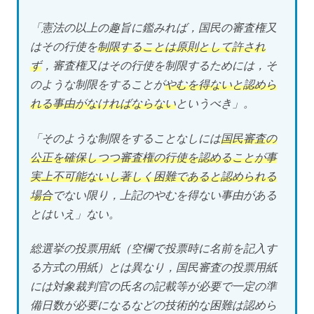
「憲法の以上の趣旨に鑑みれば，国民の審査権又
はその行使を
制限することは原則として許され
ず
，審査権又はその行使を制限するためには，そ
のような制限をすることが
やむを得ないと認めら
れる事由がなければならない
というべき」。
「そのような制限をすることなしには
国民審査の
公正を確保しつつ審査権の行使を認めることが事
実上不可能ないし著しく困難であると認められる
場合
でない限り，上記のやむを得ない事由がある
とはいえ」ない。
総選挙の投票用紙（空欄で投票時に名前を記入す
る方式の用紙）とは異なり，国民審査の投票用紙
には対象裁判官の氏名の記載等が必要で一定の準
備日数が必要になるなどの技術的な困難は認めら