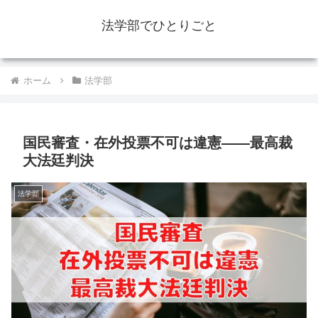
法学部でひとりごと
ホーム
法学部
国民審査・在外投票不可は違憲――最高裁
大法廷判決
法学部