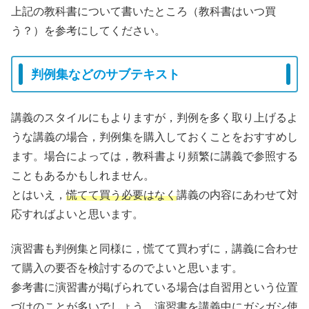
上記の教科書について書いたところ（教科書はいつ買
う？）を参考にしてください。
判例集などのサブテキスト
講義のスタイルにもよりますが，判例を多く取り上げるよ
うな講義の場合，判例集を購入しておくことをおすすめし
ます。場合によっては，教科書より頻繁に講義で参照する
こともあるかもしれません。
とはいえ，
慌てて買う必要はなく
講義の内容にあわせて対
応すればよいと思います。
演習書も判例集と同様に，慌てて買わずに，講義に合わせ
て購入の要否を検討するのでよいと思います。
参考書に演習書が掲げられている場合は自習用という位置
づけのことが多いでしょう。演習書を講義中にガシガシ使