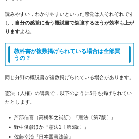
読みやすい，わかりやすいといった感覚は人それぞれです
し，
自分の感覚に合う概説書で勉強するほうが効率も上が
ります
よね。
教科書が複数掲げられている場合は全部買
うの？
同じ分野の概説書が複数掲げられている場合があります。
憲法（人権）の講義で，以下のように5冊も掲げられてい
たとします。
芦部信喜（高橋和之補訂）『憲法〔第7版〕』
野中俊彦ほか『憲法1〔第5版〕』
佐藤幸治『日本国憲法論』