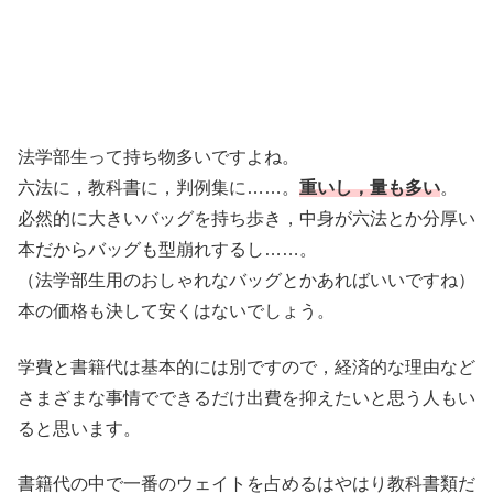
法学部生って持ち物多いですよね。
六法に，教科書に，判例集に……。
重いし，量も多い
。
必然的に大きいバッグを持ち歩き，中身が六法とか分厚い
本だからバッグも型崩れするし……。
（法学部生用のおしゃれなバッグとかあればいいですね）
本の価格も決して安くはないでしょう。
学費と書籍代は基本的には別ですので，経済的な理由など
さまざまな事情でできるだけ出費を抑えたいと思う人もい
ると思います。
書籍代の中で一番のウェイトを占めるはやはり教科書類だ