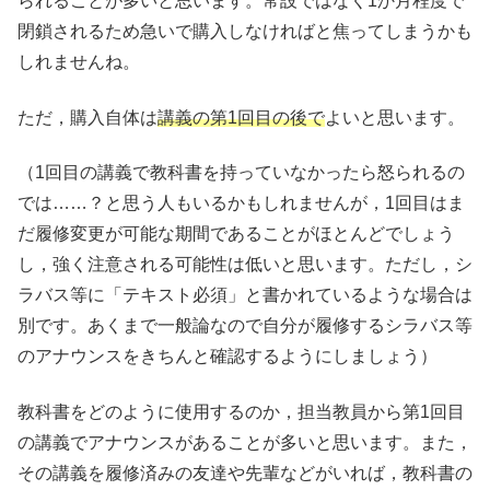
られることが多いと思います。常設ではなく1か月程度で
閉鎖されるため急いで購入しなければと焦ってしまうかも
しれませんね。
ただ，購入自体は
講義の第1回目の後で
よいと思います。
（1回目の講義で教科書を持っていなかったら怒られるの
では……？と思う人もいるかもしれませんが，1回目はま
だ履修変更が可能な期間であることがほとんどでしょう
し，強く注意される可能性は低いと思います。ただし，シ
ラバス等に「テキスト必須」と書かれているような場合は
別です。あくまで一般論なので自分が履修するシラバス等
のアナウンスをきちんと確認するようにしましょう）
教科書をどのように使用するのか，担当教員から第1回目
の講義でアナウンスがあることが多いと思います。また，
その講義を履修済みの友達や先輩などがいれば，教科書の