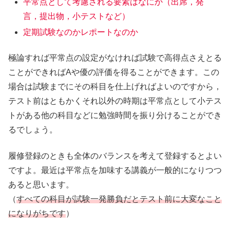
平常点として考慮される要素はなにか（出席，発
言，提出物，小テストなど）
定期試験なのかレポートなのか
極論すれば平常点の設定がなければ試験で高得点さえとる
ことができればAや優の評価を得ることができます。この
場合は試験までにその科目を仕上げればよいのですから，
テスト前はともかくそれ以外の時期は平常点として小テス
トがある他の科目などに勉強時間を振り分けることができ
るでしょう。
履修登録のときも全体のバランスを考えて登録するとよい
ですよ。最近は平常点を加味する講義が一般的になりつつ
あると思います。
（
すべての科目が試験一発勝負だとテスト前に大変なこと
になりがちです
）