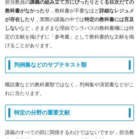
担当教員の
講義の組み立て方にぴったりとくる目次だての
教科書がなかったり
，教科書が不要なほど
詳細なレジュメ
が存在したり
，実際の講義の中では
特定の教科書には言及
しない
など，さまざまな理由でシラバスの教科書欄には特
定の文献を掲げずに「参考書」として教科書的な文献を掲
げることがあります。
判例集などのサブテキスト類
概説書などの教科書類ではなく，判例集や演習書などがこ
れに当たります。
特定の分野の重要文献
講義のすべての回に関係するわけではないですが，担当教