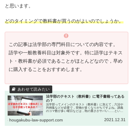
と思います。
どのタイミングで教科書が買うのがよいのでしょうか。
この記事は法学部の専門科目についての内容です。
語学や一般教養科目は対象外です。特に語学はテキス
ト・教科書が必須であることがほとんどなので，早め
に購入することをおすすめします。
法学部のテキスト（教科書）に電子書籍ってある
の？
法学部ってメインのテキスト（教科書）に加えて，六法や
判例集などが必要で，荷物が多くなりがちですよね。講義
のコマ数が多い曜日などは，鞄の重さがヤバい……という
人も多いのではないでしょうか。テキスト類を電子書籍に
すれば荷物が軽くなると考える人も...
2021.12.31
hougakubu-law-support.com