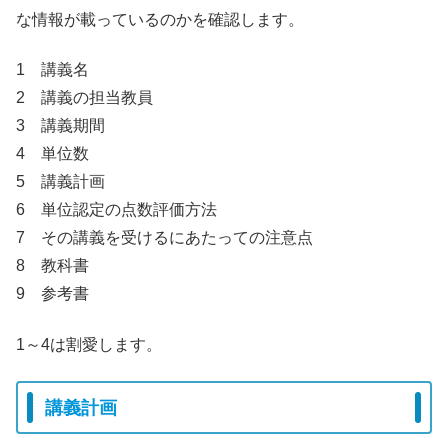
な情報が載っているのかを確認します。
1 講義名
2 講義の担当教員
3 講義期間
4 単位数
5 講義計画
6 単位認定の点数評価方法
7 その講義を受けるにあたっての注意点
8 教科書
9 参考書
1～4は割愛します。
講義計画