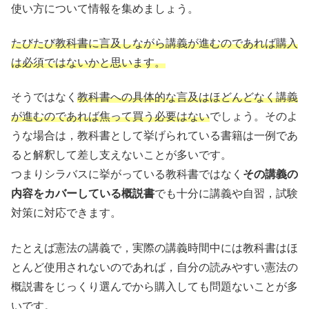
使い方について情報を集めましょう。
たびたび教科書に言及しながら講義が進むのであれば購入
は必須ではないかと思います。
そうではなく
教科書への具体的な言及はほどんどなく講義
が進むのであれば焦って買う必要はない
でしょう。そのよ
うな場合は，教科書として挙げられている書籍は一例であ
ると解釈して差し支えないことが多いです。
つまりシラバスに挙がっている教科書ではなく
その講義の
内容をカバーしている概説書
でも十分に講義や自習，試験
対策に対応できます。
たとえば憲法の講義で，実際の講義時間中には教科書はほ
とんど使用されないのであれば，自分の読みやすい憲法の
概説書をじっくり選んでから購入しても問題ないことが多
いです。