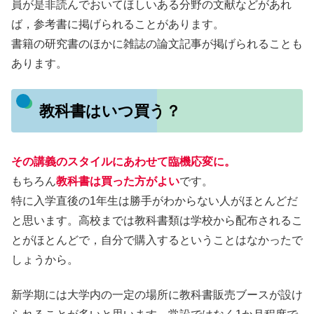
員が是非読んでおいてほしいある分野の文献などがあれ
ば，参考書に掲げられることがあります。
書籍の研究書のほかに雑誌の論文記事が掲げられることも
あります。
教科書はいつ買う？
その講義のスタイルにあわせて臨機応変に。
もちろん
教科書は買った方がよい
です。
特に入学直後の1年生は勝手がわからない人がほとんどだ
と思います。高校までは教科書類は学校から配布されるこ
とがほとんどで，自分で購入するということはなかったで
しょうから。
新学期には大学内の一定の場所に教科書販売ブースが設け