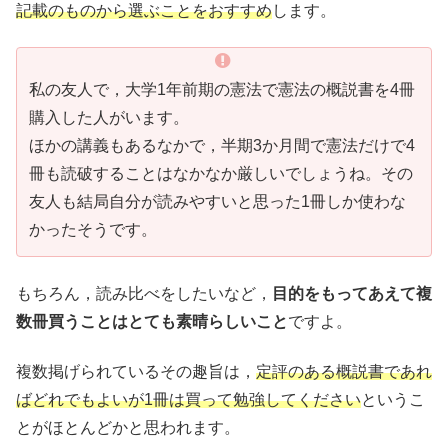
記載のものから選ぶことをおすすめ
します。
私の友人で，大学1年前期の憲法で憲法の概説書を4冊
購入した人がいます。
ほかの講義もあるなかで，半期3か月間で憲法だけで4
冊も読破することはなかなか厳しいでしょうね。その
友人も結局自分が読みやすいと思った1冊しか使わな
かったそうです。
もちろん，読み比べをしたいなど，
目的をもってあえて複
数冊買うことはとても素晴らしいこと
ですよ。
複数掲げられているその趣旨は，
定評のある概説書であれ
ばどれでもよいが1冊は買って勉強してください
というこ
とがほとんどかと思われます。