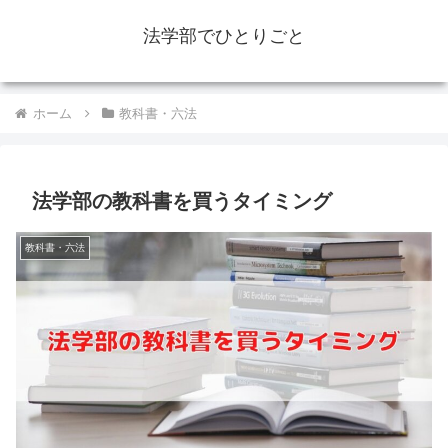
法学部でひとりごと
ホーム
教科書・六法
法学部の教科書を買うタイミング
教科書・六法