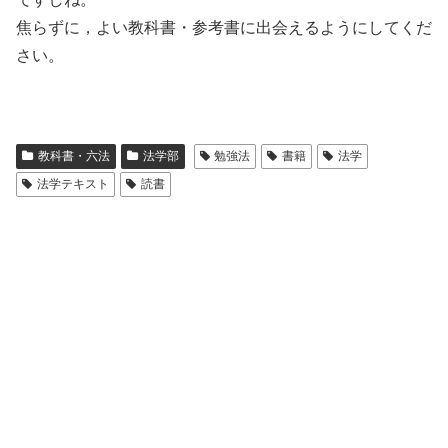
焦らずに，よい教科書・参考書に出会えるようにしてくだ
さい。
教科書・六法
法学部
勉強法
書籍
法学
法学テキスト
読書