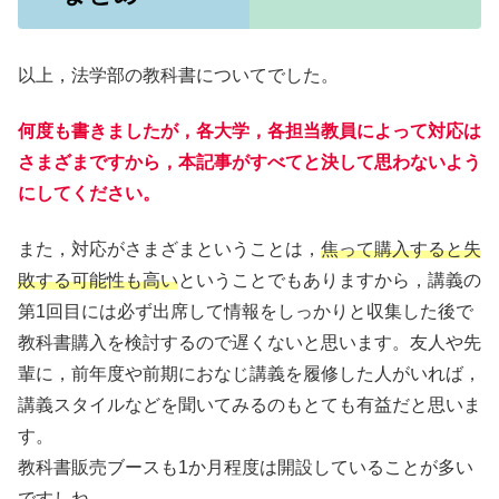
以上，法学部の教科書についてでした。
何度も書きましたが，各大学，各担当教員によって対応は
さまざまですから，本記事がすべてと決して思わないよう
にしてください。
また，対応がさまざまということは，
焦って購入すると失
敗する可能性も高い
ということでもありますから，講義の
第1回目には必ず出席して情報をしっかりと収集した後で
教科書購入を検討するので遅くないと思います。友人や先
輩に，前年度や前期におなじ講義を履修した人がいれば，
講義スタイルなどを聞いてみるのもとても有益だと思いま
す。
教科書販売ブースも1か月程度は開設していることが多い
ですしね。