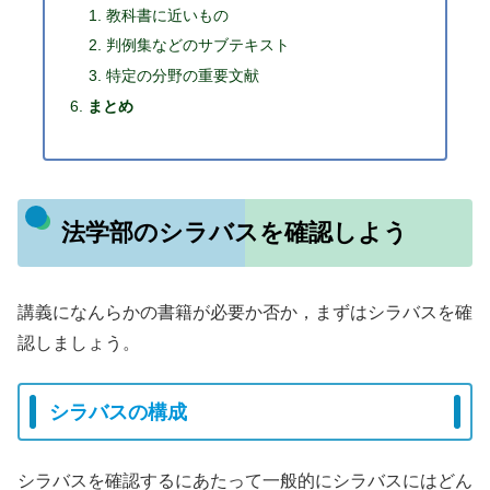
教科書に近いもの
判例集などのサブテキスト
特定の分野の重要文献
まとめ
法学部のシラバスを確認しよう
講義になんらかの書籍が必要か否か，まずはシラバスを確
認しましょう。
シラバスの構成
シラバスを確認するにあたって一般的にシラバスにはどん