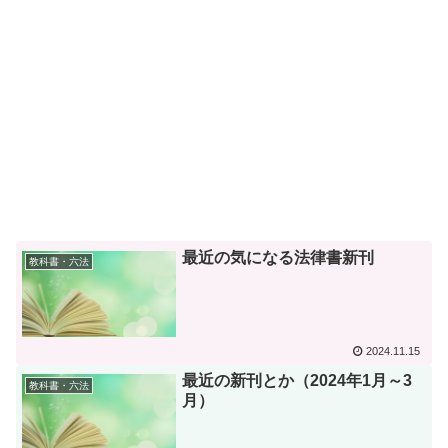
最近の気になる法律書新刊
教科書・六法
2024.11.15
最近の新刊とか（2024年1月～3
教科書・六法
月）