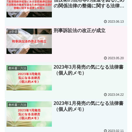
の関係法律の整備に関する法律」
が成立
2023.06.13
刑事訴訟法の改正が成立
法学部
2023.05.20
2023年3月発売の気になる法律書
教科書・六法
（個人的メモ）
2023.04.22
2023年1月発売の気になる法律書
教科書・六法
（個人的メモ）
2023.02.11