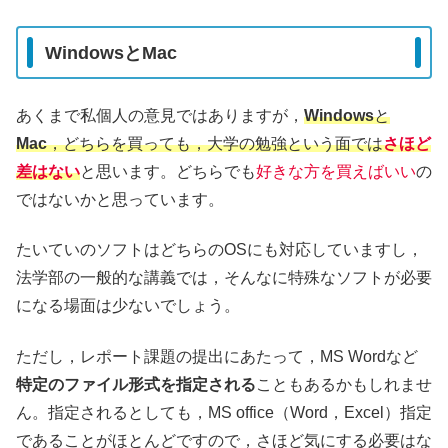
WindowsとMac
あくまで私個人の意見ではありますが，
Windows
と
Mac
，どちらを買っても，大学の勉強という面では
さほど
差はない
と思います。どちらでも
好きな方を買えばいい
の
ではないかと思っています。
たいていのソフトはどちらのOSにも対応していますし，
法学部の一般的な講義では，そんなに特殊なソフトが必要
になる場面は少ないでしょう。
ただし，レポート課題の提出にあたって，MS Wordなど
特定のファイル形式を指定される
こともあるかもしれませ
ん。指定されるとしても，MS office（Word，Excel）指定
であることがほとんどですので，さほど気にする必要はな