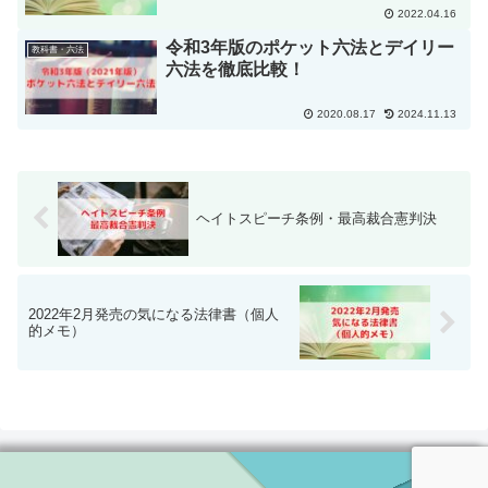
2022.04.16
令和3年版のポケット六法とデイリー
教科書・六法
六法を徹底比較！
2020.08.17
2024.11.13
ヘイトスピーチ条例・最高裁合憲判決
2022年2月発売の気になる法律書（個人
的メモ）