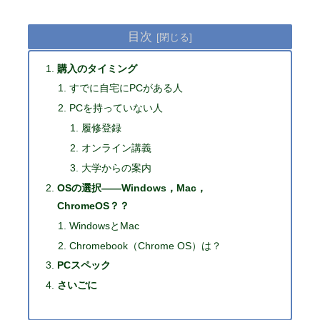
目次
購入のタイミング
すでに自宅にPCがある人
PCを持っていない人
履修登録
オンライン講義
大学からの案内
OSの選択――Windows，Mac，
ChromeOS？？
WindowsとMac
Chromebook（Chrome OS）は？
PCスペック
さいごに