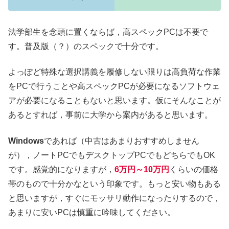
法学部生を念頭に置くならば，高スペックPCは不要で
す。普及版（？）のスペックで十分です。
よっぽど特殊な選択講義を履修しない限りは高負荷な作業
をPCで行うことや高スペックPCが必要になるソフトウェ
アが必要になることもないと思います。仮にそんなことが
あるとすれば，事前に大学から案内があると思います。
Windows
であれば（中古はあまりおすすめしません
が），ノートPCでもデスクトップPCでもどちらでもOK
です。感覚的になりますが，
6万円～10万円
くらいの価格
帯のもので十分かなという印象です。もっと安い物もある
と思いますが，すぐにモッサリ動作になったりするので，
あまりに安いPCは慎重に吟味してください。