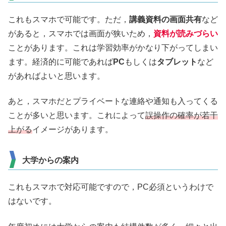
これもスマホで可能です。ただ，
講義資料の画面共有
など
があると，スマホでは画面が狭いため，
資料が読みづらい
ことがあります。これは学習効率がかなり下がってしまい
ます。経済的に可能であれば
PC
もしくは
タブレット
など
があればよいと思います。
あと，スマホだとプライベートな連絡や通知も入ってくる
ことが多いと思います。これによって
誤操作の確率が若干
上がる
イメージがあります。
大学からの案内
これもスマホで対応可能ですので，PC必須というわけで
はないです。