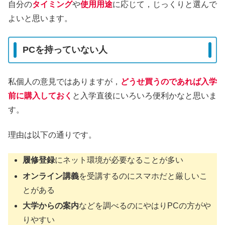
自分の
タイミング
や
使用用途
に応じて，じっくりと選んで
よいと思います。
PCを持っていない人
私個人の意見ではありますが，
どうせ買うのであれば入学
前に購入しておく
と入学直後にいろいろ便利かなと思いま
す。
理由は以下の通りです。
履修登録
にネット環境が必要なることが多い
オンライン講義
を受講するのにスマホだと厳しいこ
とがある
大学からの案内
などを調べるのにやはりPCの方がや
りやすい