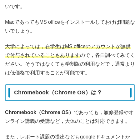
いです。
MacであってもMS officeをインストールしておけば問題な
いでしょう。
大学によっては，在学生はMS officeのアカウントが無償
で付与されていることもあります
ので，各自調べてみてく
ださい。そうではなくても学割版の利用などで，通常より
は低価格で利用することが可能です。
Chromebook（Chrome OS）は？
Chromebook（Chrome OS）
であっても，履修登録やオ
ンライン講義の受講など，大体のことは対応できます。
また，レポート課題の提出などもgoogleドキュメントか