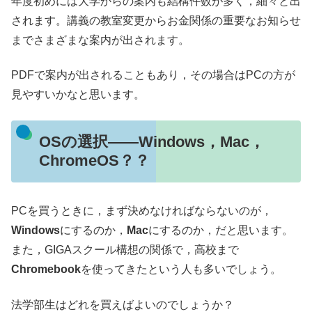
年度初めには大学からの案内も結構件数が多く，細々と出
されます。講義の教室変更からお金関係の重要なお知らせ
までさまざまな案内が出されます。
PDFで案内が出されることもあり，その場合はPCの方が
見やすいかなと思います。
OSの選択――Windows，Mac，
ChromeOS？？
PCを買うときに，まず決めなければならないのが，
Windows
にするのか，
Mac
にするのか，だと思います。
また，GIGAスクール構想の関係で，高校まで
Chromebook
を使ってきたという人も多いでしょう。
法学部生はどれを買えばよいのでしょうか？