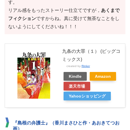
す。
リアル感をもったストーリー仕立てですが，
あくまで
フィクション
ですからね。真に受けて無茶なことをし
ないようにしてくださいね！！！
九条の大罪（１） (ビッグコ
ミックス)
created by
Rinker
Kindle
Amazon
楽天市場
Yahooショッピング
『島根の弁護士』（香川まさひと作・あおきてつお
画）