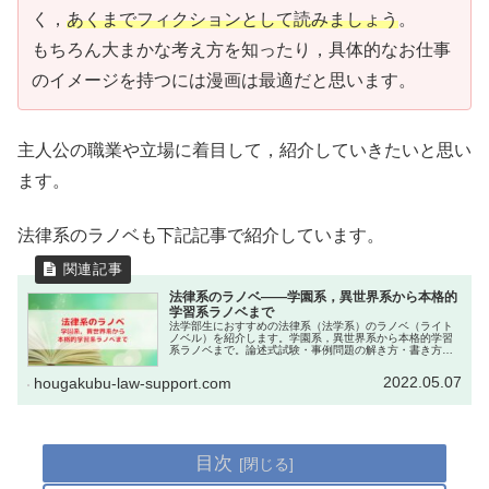
く，
あくまでフィクションとして読みましょう
。
もちろん大まかな考え方を知ったり，具体的なお仕事
のイメージを持つには漫画は最適だと思います。
主人公の職業や立場に着目して，紹介していきたいと思い
ます。
法律系のラノベも下記記事で紹介しています。
法律系のラノベ――学園系，異世界系から本格的
学習系ラノベまで
法学部生におすすめの法律系（法学系）のラノベ（ライト
ノベル）を紹介します。学園系，異世界系から本格的学習
系ラノベまで。論述式試験・事例問題の解き方・書き方を
学ぶのに役立つ本もありますよ。
2022.05.07
hougakubu-law-support.com
目次