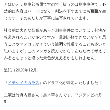
とはいえ，刑事部所属ですので，扱うのは刑事事件で，必
然的に内容はハードになり，判決を下すまでにも
葛藤
が生
じます。そのあたりが丁寧に描写されています。
社会的に大きな影響があった刑事事件については，判決が
報道されることが多いですが，量刑が軽すぎないか？と思
うことやマスコミがそういう論調で報道することも多いと
思いますが，このマンガを読んでから，あらためて考えて
みるとちょっと違った景色が見えるかもしれません。
追記（2020年12月）
『
イチケイのカラス
』のドラマ化が決定いたしました！
主演は竹野内豊さん，黒木華さんです。フジテレビの月
9！