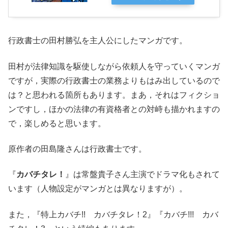
行政書士の田村勝弘を主人公にしたマンガです。
田村が法律知識を駆使しながら依頼人を守っていくマンガ
ですが，実際の行政書士の業務よりもはみ出しているので
は？と思われる箇所もあります。まあ，それはフィクショ
ンですし，ほかの法律の有資格者との対峙も描かれますの
で，楽しめると思います。
原作者の田島隆さんは行政書士です。
『
カバチタレ！
』は常盤貴子さん主演でドラマ化もされて
います（人物設定がマンガとは異なりますが）。
また，『特上カバチ!! カバチタレ！2』『カバチ!!! カバ