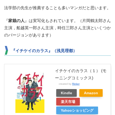
法学部の先生が推薦することも多いマンガだと思います。
『
家栽の人
』は実写化もされています。（片岡鶴太郎さん
主演，船越英一郎さん主演，時任三郎さん主演といくつか
のバージョンがあります）
『イチケイのカラス』（浅見理都）
イチケイのカラス（１） (モ
ーニングコミックス)
created by
Rinker
Kindle
Amazon
楽天市場
Yahooショッピング