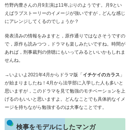
竹野内豊さんの月9主演は11年ぶりのようです。月9とい
えばラブストーリーのイメージが強いですが，どんな感じ
にアレンジしてくるのでしょうか？
発表済みの情報をみますと，原作通りではなさそうですの
で，原作も読みつつ，ドラマも楽しみたいですね。時間が
あれば，刑事裁判の傍聴にもいってみるといいかもしれま
せんね。
→いよいよ2021年4月からドラマ版「
イチケイのカラス
」
が始まりましたね！4月から法学部に入学した人も多いと
思いますが，このドラマを見て勉強のモチベーションを上
げるのもいいと思いますよ。どんなことでも具体的なイメ
ージを持ちながら勉強するのは大事なことです。
検事をモデルにしたマンガ