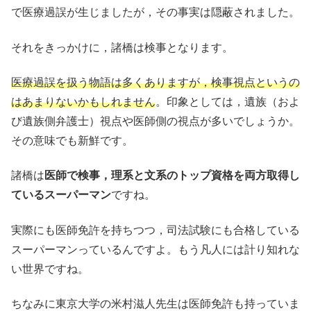
で医療過誤が生じましたが，その事実は隠蔽されました。
それをきっかけに，諸橋は検事となります。
医療過誤を扱う物語は多くありますが，検事視点というの
はあまりないかもしれません
。印象としては，遺族（およ
び遺族側弁護士）視点や医師側の視点が多いでしょうか。
その意味でも新鮮です。
諸橋は
医師で検事，理系と文系のトップ資格を両方取得し
ているスーパーマン
ですね。
実際にも医師免許を持ちつつ，司法試験にも合格している
スーパーマンっているんですよ。もう凡人には計り知れな
い世界ですね。
ちなみに東京大学の米村滋人先生は医師免許も持っていま