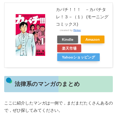
カバチ！！！ －カバチタ
レ！３－（１） (モーニング
コミックス)
created by
Rinker
Kindle
Amazon
楽天市場
Yahooショッピング
法律系のマンガのまとめ
ここに紹介したマンガは一例で，まだまだたくさんあるの
で，ぜひ探してみてください。