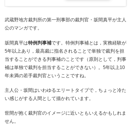
武蔵野地方裁判所の第一刑事部の裁判官・坂間真平が主人
公のマンガです。
坂間真平は
特例判事補
です。特例判事補とは，実務経験が
5年以上あり，最高裁に指名されることで単独で裁判を担
当することができる判事補のことです（原則として，判事
補は単独で裁判を担当することができない）。5年以上10
年未満の若手裁判官ということですね。
主人公・坂間はいわゆるエリートタイプで，ちょっと冷た
い感じがする人間として描かれています。
世間が抱く裁判官のイメージに近いともいえるかもしれま
せん。