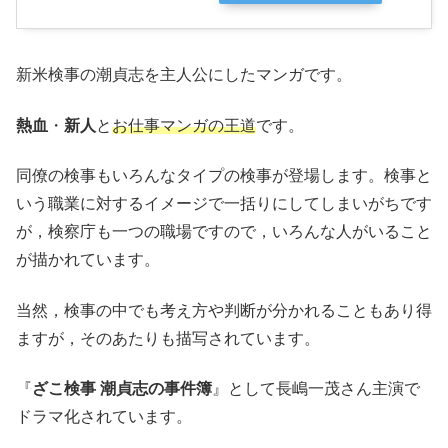
新米検事の潮貞志を主人公にしたマンガです。
熱血
・
新人
と
お仕事マンガの王道
です。
同僚の検事もいろんなタイプの検事が登場します。検事と
いう職業に対するイメージで一括りにしてしまいがちです
が，検察庁も一つの職場ですので，いろんな人がいること
が描かれています。
当然，検事の中でも考え方や判断が分かれることもあり得
ますが，そのあたりも描写されています。
『
ざこ検事 潮貞志の事件簿
』として長嶋一茂さん主演で
ドラマ化されています。