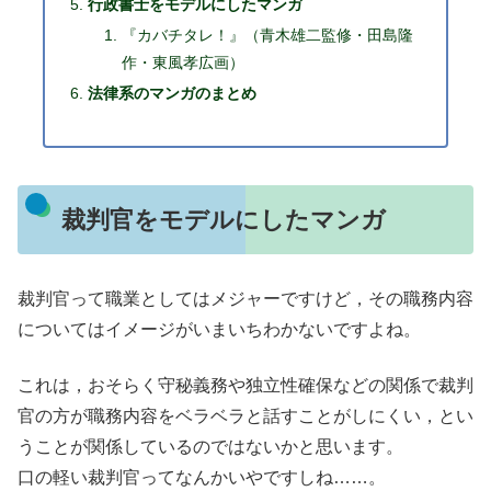
行政書士をモデルにしたマンガ
『カバチタレ！』（青木雄二監修・田島隆
作・東風孝広画）
法律系のマンガのまとめ
裁判官をモデルにしたマンガ
裁判官って職業としてはメジャーですけど，その職務内容
についてはイメージがいまいちわかないですよね。
これは，おそらく守秘義務や独立性確保などの関係で裁判
官の方が職務内容をベラベラと話すことがしにくい，とい
うことが関係しているのではないかと思います。
口の軽い裁判官ってなんかいやですしね……。