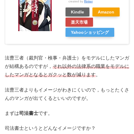
created by
Rinker
Kindle
Amazon
楽天市場
Yahooショッピング
法曹三者（裁判官・検事・弁護士）をモデルにしたマンガ
が結構あるのですが，
それ以外の法律系の職業をモデルに
したマンガとなるとガクッと数が減ります
。
法曹三者よりもイメージがわきにくいので，もっとたくさ
んのマンガが出てくるといいのですが。
まずは
司法書士
です。
司法書士というとどんなイメージですか？