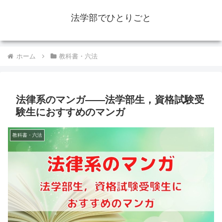
法学部でひとりごと
ホーム
教科書・六法
法律系のマンガ――法学部生，資格試験受
験生におすすめのマンガ
教科書・六法