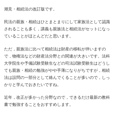
潮見・相続法の改訂版です。
民法の親族・相続はひとまとまりにして家族法として認識
されることも多く，講義も親族法と相続法がセットになっ
ていることがほとんどだと思います。
ただ，親族法に比べて相続法は財産の移転が伴いますの
で，物権法などの財産法分野との関連が大きいです。法科
大学院生や予備試験受験生などの司法試験受験生はどうし
ても親族・相続の勉強がやや手薄になりがちですが，相続
法は設問の一部分として絡んでくることが多いので，しっ
かりと学んでおきたいですね。
近年，改正が多かった分野なので，できるだけ最新の教科
書で勉強することをおすすめします。