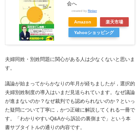
会へ
created by
Rinker
Amazon
楽天市場
Yahooショッピング
夫婦同姓・別姓問題に関心がある人は少なくないと思いま
す。
議論が始まってからかなりの年月が経ちましたが，選択的
夫婦別姓制度の導入はいまだ見送られています。なぜ議論
が進まないのか？なぜ裁判でも認められないのか？といっ
た疑問について丁寧に，かつ正確に解説してくれる一冊で
す。「わかりやすいQ&Aから訴訟の裏側まで」という本
書サブタイトルの通りの内容です。