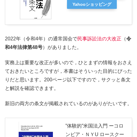
Yahooショッピング
2022年（令和4年）の通常国会で
民事訴訟法の大改正
（
令
和4年法律第48号
）がありました。
実務上は重要な改正が多いので，ひとまずの情報をおさえ
ておきたいところですが，本書はそういった目的にぴった
りだと思います。200ページ以下ですので，サクッと条文
と解説を確認できます。
新旧の両方の条文が掲載されているのがありがたいです。
”体験的”米国法入門 ーコロ
ンビア・ＮＹU ロースクー