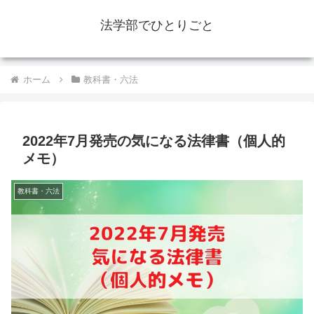
法学部でひとりごと
ホーム
教科書・六法
2022年7月発売の気になる法律書（個人的
メモ）
教科書・六法