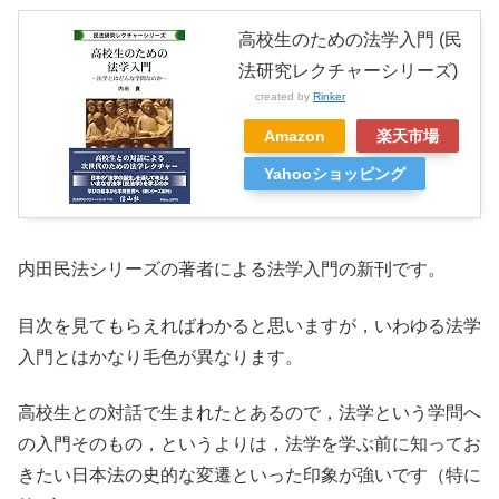
高校生のための法学入門 (民
法研究レクチャーシリーズ)
created by
Rinker
Amazon
楽天市場
Yahooショッピング
内田民法シリーズの著者による法学入門の新刊です。
目次を見てもらえればわかると思いますが，いわゆる法学
入門とはかなり毛色が異なります。
高校生との対話で生まれたとあるので，法学という学問へ
の入門そのもの，というよりは，法学を学ぶ前に知ってお
きたい日本法の史的な変遷といった印象が強いです（特に