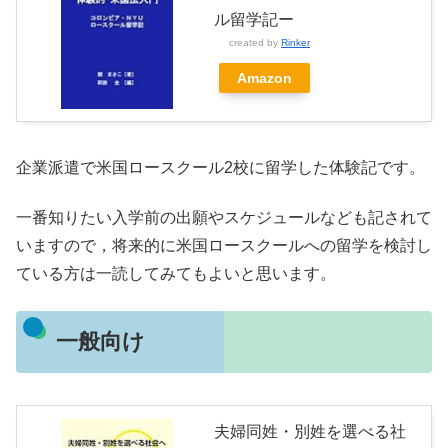
ル留学記ー
created by
Rinker
Amazon
企業派遣で米国ロースクール2校に留学した体験記です。
一番知りたい入学前の出願やスケジュールなども記されて
いますので，将来的に米国ロースクールへの留学を検討し
ている方は一読してみてもよいと思います。
一般向け
夫婦同姓・別姓を選べる社