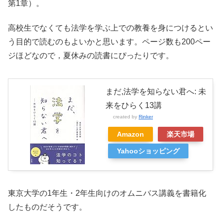
第1章）。
高校生でなくても法学を学ぶ上での教養を身につけるとい
う目的で読むのもよいかと思います。ページ数も200ペー
ジほどなので，夏休みの読書にぴったりです。
まだ,法学を知らない君へ: 未
来をひらく13講
created by
Rinker
Amazon
楽天市場
Yahooショッピング
東京大学の1年生・2年生向けのオムニバス講義を書籍化
したものだそうです。