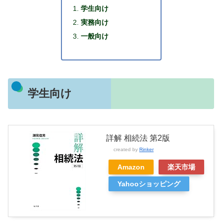
学生向け
実務向け
一般向け
学生向け
詳解 相続法 第2版
created by
Rinker
Amazon
楽天市場
Yahooショッピング