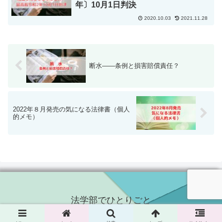
年〕10月1日判決
2020.10.03
2021.11.28
断水――条例と損害賠償責任？
2022年８月発売の気になる法律書（個人
的メモ）
法学部でひとりごと
© 2020 法学部でひとりごと.