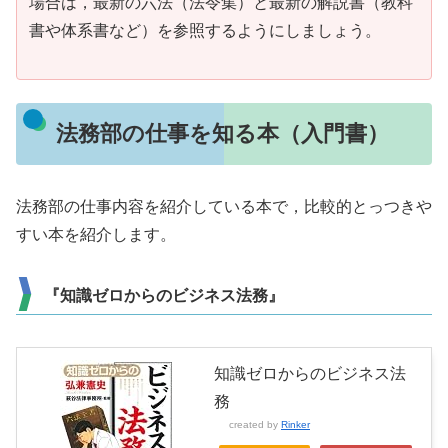
場合は，最新の六法（法令集）と最新の解説書（教科
書や体系書など）を参照するようにしましょう。
法務部の仕事を知る本（入門書）
法務部の仕事内容を紹介している本で，比較的とっつきや
すい本を紹介します。
『知識ゼロからのビジネス法務』
知識ゼロからのビジネス法
務
created by
Rinker