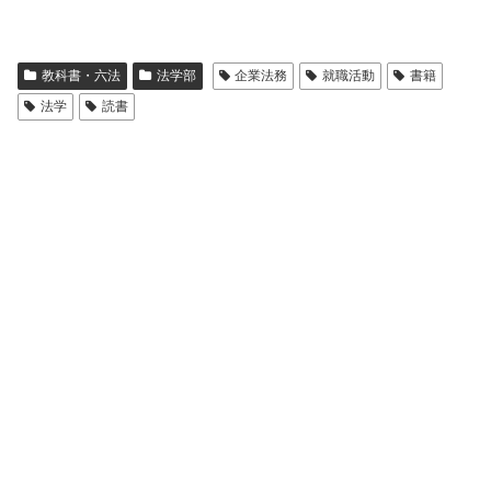
教科書・六法
法学部
企業法務
就職活動
書籍
法学
読書