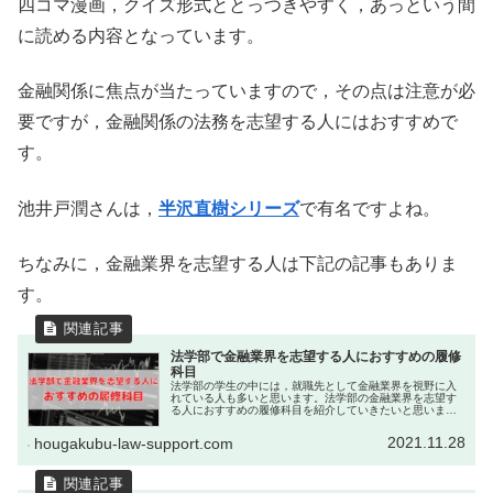
四コマ漫画，クイズ形式ととっつきやすく，あっという間
に読める内容となっています。
金融関係に焦点が当たっていますので，その点は注意が必
要ですが，金融関係の法務を志望する人にはおすすめで
す。
池井戸潤さんは，
半沢直樹シリーズ
で有名ですよね。
ちなみに，金融業界を志望する人は下記の記事もありま
す。
法学部で金融業界を志望する人におすすめの履修
科目
法学部の学生の中には，就職先として金融業界を視野に入
れている人も多いと思います。法学部の金融業界を志望す
る人におすすめの履修科目を紹介していきたいと思いま
す。どんな法律科目が金融業界と近いのでしょうか。
2021.11.28
hougakubu-law-support.com