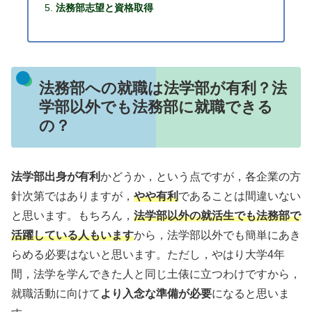
法務部志望と資格取得
法務部への就職は法学部が有利？法
学部以外でも法務部に就職できる
の？
法学部出身が有利
かどうか，という点ですが，各企業の方
針次第ではありますが，
やや有利
であることは間違いない
と思います。もちろん，
法学部以外の就活生でも法務部で
活躍している人もいます
から，法学部以外でも簡単にあき
らめる必要はないと思います。ただし，やはり大学4年
間，法学を学んできた人と同じ土俵に立つわけですから，
就職活動に向けて
より入念な準備が必要
になると思いま