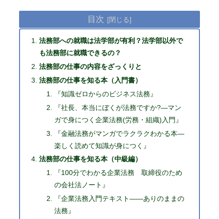
目次
法務部への就職は法学部が有利？法学部以外で
も法務部に就職できるの？
法務部の仕事の内容をざっくりと
法務部の仕事を知る本（入門書）
『知識ゼロからのビジネス法務』
『社長、本当にぼくが法務ですか?―マン
ガで身につく企業法務(労務・組織)入門』
『金融法務がマンガでラクラクわかる本―
楽しく読めて知識が身につく』
法務部の仕事を知る本（中級編）
『100分でわかる企業法務 取締役のため
の会社法ノート』
『企業法務入門テキスト――ありのままの
法務』