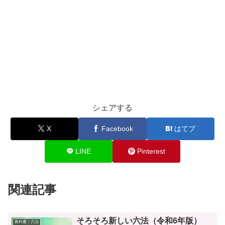
シェアする
X
Facebook
はてブ
LINE
Pinterest
関連記事
そろそろ新しい六法（令和6年版）
教科書・六法