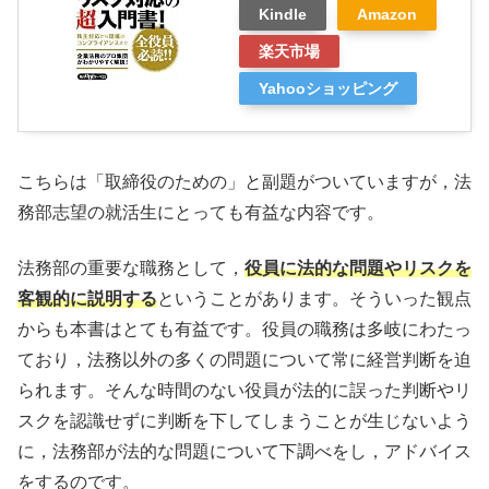
Kindle
Amazon
楽天市場
Yahooショッピング
こちらは「取締役のための」と副題がついていますが，法
務部志望の就活生にとっても有益な内容です。
法務部の重要な職務として，
役員に法的な問題やリスクを
客観的に説明する
ということがあります。そういった観点
からも本書はとても有益です。役員の職務は多岐にわたっ
ており，法務以外の多くの問題について常に経営判断を迫
られます。そんな時間のない役員が法的に誤った判断やリ
スクを認識せずに判断を下してしまうことが生じないよう
に，法務部が法的な問題について下調べをし，アドバイス
をするのです。