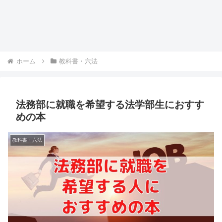
ホーム
教科書・六法
法務部に就職を希望する法学部生におすす
めの本
教科書・六法