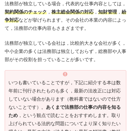
法務部が独立している場合，代表的な仕事内容としては，
契約関係のチェック
，
株主総会関係の対応
，
知財管理
，
紛
争対応
などが挙げられます。その会社の本業の内容によっ
て，法務部の仕事内容もさまざまです。
法務部が独立している会社は，比較的大きな会社が多く，
中小企業の多くは法務部は独立しておらず，総務部や人事
部がその役割を担っていることが多いです。
いつも書いていることですが，下記に紹介する本は数
年前に刊行されたものも多く，最新の法改正には対応
していない場合があります（教科書ではないので仕方
ないことです）。
あくまで法務部の仕事の内容を知る
ため
，という観点で読むことをおすすめします。取り
上げられている法的な問題についてより深く知りたい