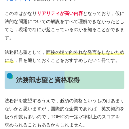
この本はかなり
リアリティが高い内容
となっており，仮に
法的な問題についての解説をすべて理解できなかったとし
ても，現場でなにが起こっているのかを知ることができま
す。
法務部志望として，
面接の場で的外れな発言をしないため
にも
，目を通しておくことをおすすめしたい１冊です。
法務部志望と資格取得
法務部を志望するうえで，必須の資格というものはあまり
ないかと思いますが，国際的な企業であれば，英文契約を
扱う件数も多いので，TOEICの一定水準以上のスコアを
求められることもあるかもしれません。