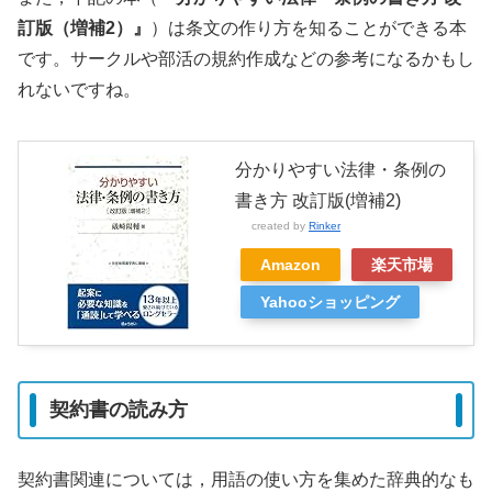
訂版（増補2）』
）は条文の作り方を知ることができる本
です。サークルや部活の規約作成などの参考になるかもし
れないですね。
分かりやすい法律・条例の
書き方 改訂版(増補2)
created by
Rinker
Amazon
楽天市場
Yahooショッピング
契約書の読み方
契約書関連については，用語の使い方を集めた辞典的なも