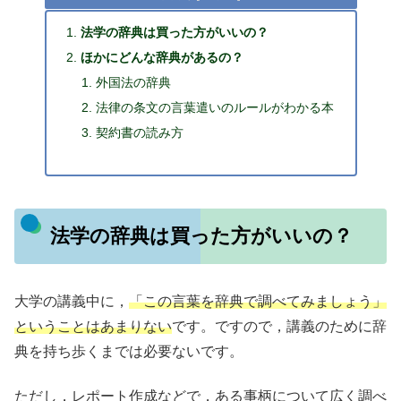
法学の辞典は買った方がいいの？
ほかにどんな辞典があるの？
外国法の辞典
法律の条文の言葉遣いのルールがわかる本
契約書の読み方
法学の辞典は買った方がいいの？
大学の講義中に，
「この言葉を辞典で調べてみましょう」
ということはあまりない
です。ですので，講義のために辞
典を持ち歩くまでは必要ないです。
ただし，レポート作成などで，ある事柄について広く調べ