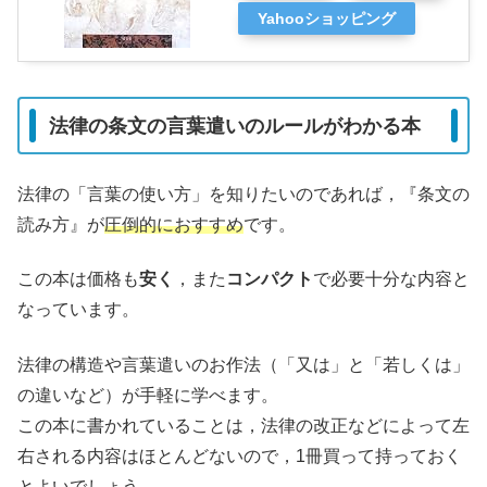
Yahooショッピング
法律の条文の言葉遣いのルールがわかる本
法律の「言葉の使い方」を知りたいのであれば，『条文の
読み方』が
圧倒的におすすめ
です。
この本は価格も
安く
，また
コンパクト
で必要十分な内容と
なっています。
法律の構造や言葉遣いのお作法（「又は」と「若しくは」
の違いなど）が手軽に学べます。
この本に書かれていることは，法律の改正などによって左
右される内容はほとんどないので，1冊買って持っておく
とよいでしょう。