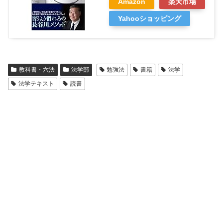
Amazon
楽天市場
Yahooショッピング
教科書・六法
法学部
勉強法
書籍
法学
法学テキスト
読書