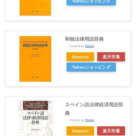
Yahooショッピング
和独法律用語辞典
created by
Rinker
Amazon
楽天市場
Yahooショッピング
スペイン語法律経済用語辞
典
created by
Rinker
Amazon
楽天市場