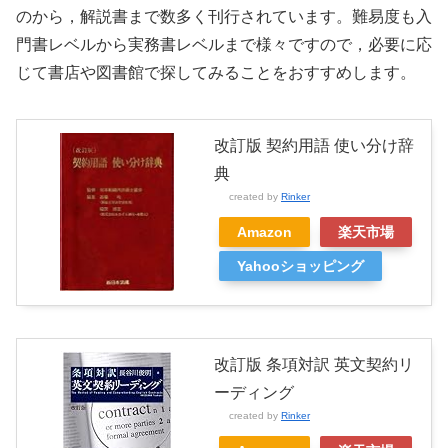
のから，解説書まで数多く刊行されています。難易度も入
門書レベルから実務書レベルまで様々ですので，必要に応
じて書店や図書館で探してみることをおすすめします。
改訂版 契約用語 使い分け辞
典
created by
Rinker
Amazon
楽天市場
Yahooショッピング
改訂版 条項対訳 英文契約リ
ーディング
created by
Rinker