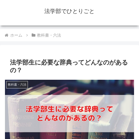
法学部でひとりごと
ホーム
教科書・六法
法学部生に必要な辞典ってどんなのがある
の？
教科書・六法